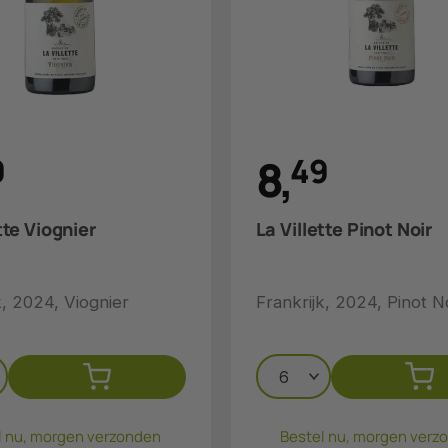
9
8
,
4
9
tte Viognier
La Villette Pinot Noir
k, 2024, Viognier
Frankrijk, 2024, Pinot N
l nu, morgen verzonden
Bestel nu, morgen verz