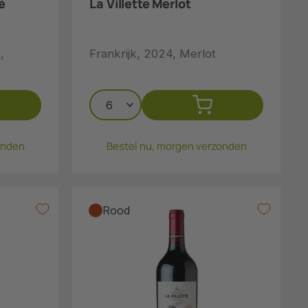
é
La Villette Merlot
,
Frankrijk, 2024, Merlot
onden
Bestel nu, morgen verzonden
Rood