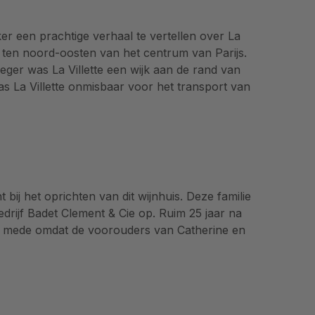
er een prachtige verhaal te vertellen over La
ets ten noord-oosten van het centrum van Parijs.
eger was La Villette een wijk aan de rand van
as La Villette onmisbaar voor het transport van
bij het oprichten van dit wijnhuis. Deze familie
bedrijf Badet Clement & Cie op. Ruim 25 jaar na
ne, mede omdat de voorouders van Catherine en