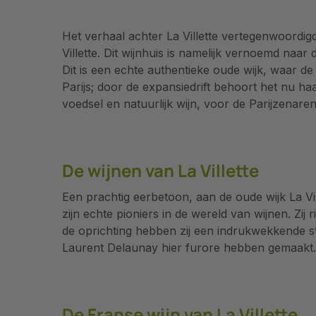
Het verhaal achter La Villette vertegenwoordigd
Villette. Dit wijnhuis is namelijk vernoemd naar
Dit is een echte authentieke oude wijk, waar d
Parijs; door de expansiedrift behoort het nu ha
voedsel en natuurlijk wijn, voor de Parijzenar
De wijnen van La Villette
Een prachtig eerbetoon, aan de oude wijk La Vil
zijn echte pioniers in de wereld van wijnen. Zij
de oprichting hebben zij een indrukwekkende st
Laurent Delaunay hier furore hebben gemaakt.
De Franse wijn van La Villette