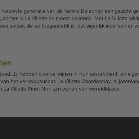
 nieuwste generatie van de familie Delaunay een gezicht ge
 echter is La Villette de meest bekende. Met La Villette wi
 een smaak die zo toegankelijk is, dat eigenlijk iedereen er
jnen
ijd goed. Zij hebben diverse wijnen in hun assortiment, en eigen
 van het verkoopsucces La Villette Chardonnay, al jarenlan
 La Villette Pinot Noir zijn wijnen van wereldklasse.