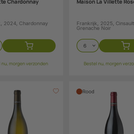
ette Chardonnay
Maison La Villette Ros
jk, 2024, Chardonnay
Frankrijk, 2025, Cinsault
Grenache Noir
l nu, morgen verzonden
Bestel nu, morgen verz
Rood