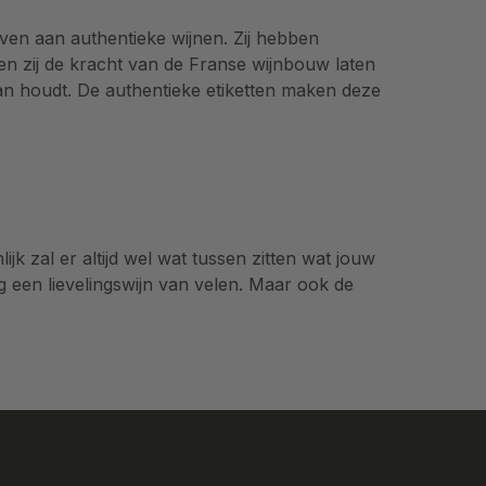
ven aan authentieke wijnen. Zij hebben
lden zij de kracht van de Franse wijnbouw laten
 van houdt. De authentieke etiketten maken deze
lijk zal er altijd wel wat tussen zitten wat jouw
g een lievelingswijn van velen. Maar ook de