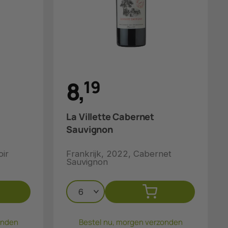
8
,
1
9
La Villette Cabernet
Sauvignon
oir
Frankrijk, 2022, Cabernet
Sauvignon
onden
Bestel nu, morgen verzonden