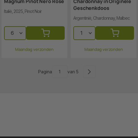
Magnum Pinot Nero Rosé
Chardonnay in Originele
Geschenkdoos
Italië, 2025, Pinot Noir
Argentinië, Chardonnay, Malbec
Maandag verzonden
Maandag verzonden
Pagina
van 5