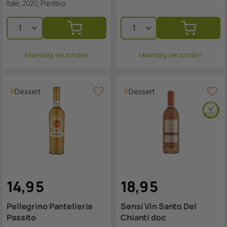
Italië, 2020, Primitivo
Maandag verzonden
Maandag verzonden
Dessert
Dessert
14
,
9
5
18
,
9
5
Pellegrino Pantelleria
Sensi Vin Santo Del
Passito
Chianti doc