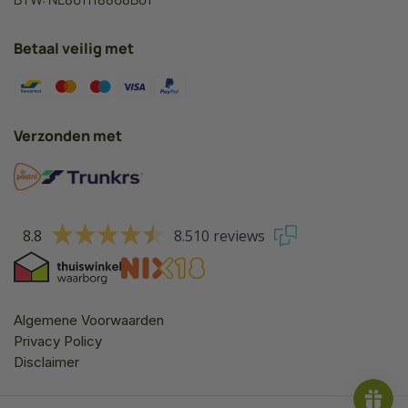
Betaal veilig met
Verzonden met
8.8
8.510 reviews
Algemene Voorwaarden
Privacy Policy
Disclaimer