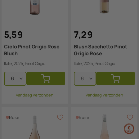
5
,
5
9
7
,
2
9
Cielo Pinot Grigio Rose
Blush Sacchetto Pinot
Blush
Grigio Rose
Italië, 2025, Pinot Grigio
Italië, 2025, Pinot Grigio
Vandaag verzonden
Vandaag verzonden
Rosé
Rosé