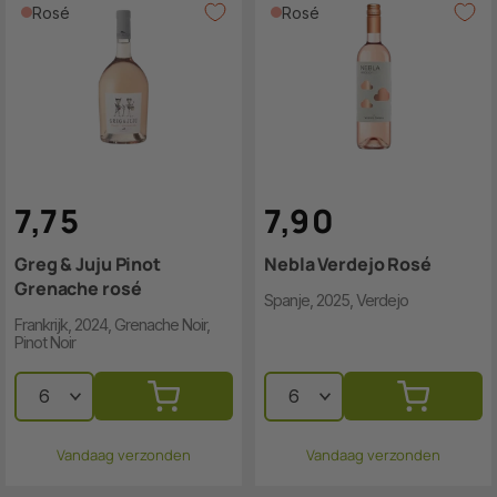
Rosé
Rosé
7
,
7
5
7
,
9
0
Greg & Juju Pinot
Nebla Verdejo Rosé
Grenache rosé
Spanje, 2025, Verdejo
Frankrijk, 2024, Grenache Noir,
Pinot Noir
Vandaag verzonden
Vandaag verzonden