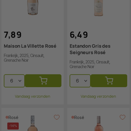
7
,
8
9
6
,
4
9
Maison La Villette Rosé
Estandon Gris des
Seigneurs Rosé
Frankrijk, 2025, Cinsault,
Grenache Noir
Frankrijk, 2025, Cinsault,
Grenache Noir
Vandaag verzonden
Vandaag verzonden
Rosé
Rosé
-14%