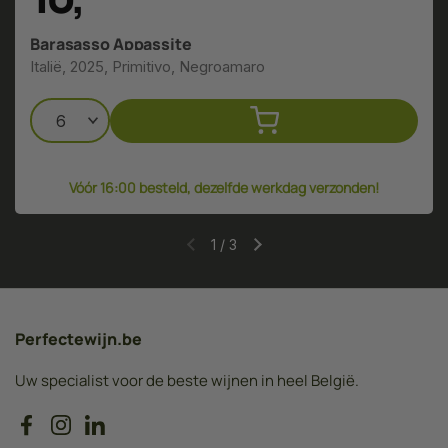
Barasasso Appassite
Italië, 2025, Primitivo, Negroamaro
Vóór 16:00 besteld, dezelfde werkdag verzonden!
1
/
3
Perfectewijn.be
Uw specialist voor de beste wijnen in heel België.
Facebook
Instagram
LinkedIn