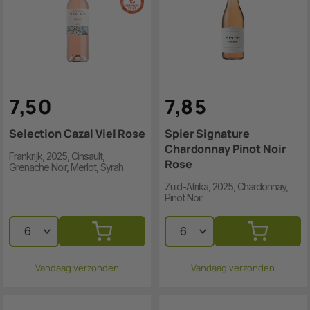
7
,
5
0
7
,
8
5
Selection Cazal Viel Rose
Spier Signature
Chardonnay Pinot Noir
Frankrijk, 2025, Cinsault,
Rose
Grenache Noir, Merlot, Syrah
Zuid-Afrika, 2025, Chardonnay,
Pinot Noir
Vandaag verzonden
Vandaag verzonden