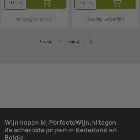
Vandaag verzonden
Vandaag verzonden
Pagina
van 4
Wijn kopen bij PerfecteWijn.nl tegen
de scherpste prijzen in Nederland en
Belgie