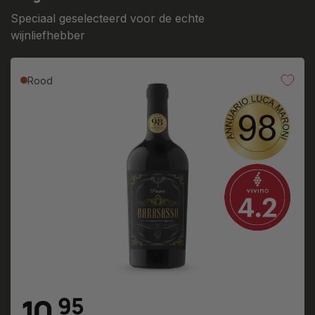
Speciaal geselecteerd voor de echte
wijnliefhebber
Rood
10
,
9
5