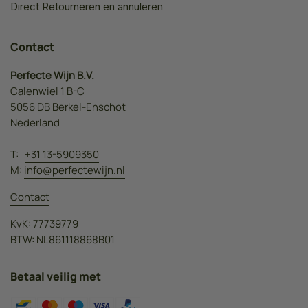
Direct Retourneren en annuleren
Contact
Perfecte Wijn B.V.
Calenwiel 1 B-C
5056 DB Berkel-Enschot
Nederland
T:
+31 13-5909350
M:
info@perfectewijn.nl
Contact
KvK: 77739779
BTW: NL861118868B01
Betaal veilig met