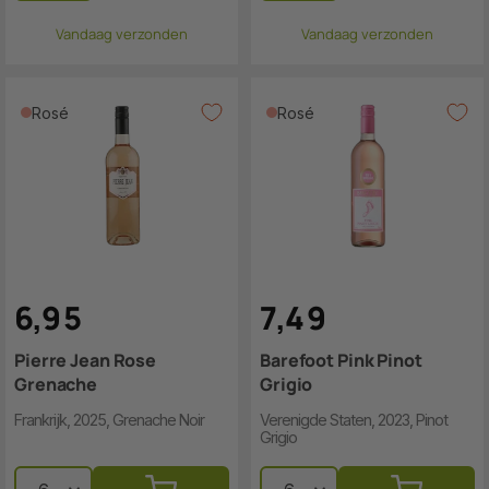
Vandaag verzonden
Vandaag verzonden
Rosé
Rosé
6
,
9
5
7
,
4
9
Pierre Jean Rose
Barefoot Pink Pinot
Grenache
Grigio
Frankrijk, 2025, Grenache Noir
Verenigde Staten, 2023, Pinot
Grigio