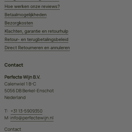
Hoe werken onze reviews?
Betaalmogelijkheden
Bezorgkosten
Klachten, garantie en retourhulp
Retour- en terugbetalingsbeleid
Direct Retourneren en annuleren
Contact
Perfecte Wijn B.V.
Calenwiel 1 B-C
5056 DB Berkel-Enschot
Nederland
T:
+31 13-5909350
M:
info@perfectewijn.nl
Contact