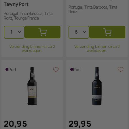
Tawny Port
Portugal, Tinta Barocca, Tinta
Roriz
Portugal, Tinta Barocca, Tinta
Roriz, Touriga Franca
Verzending binnen circa 2
Verzending binnen circa 2
werkdagen.
werkdagen.
Port
Port
20
,
9
5
29
,
9
5