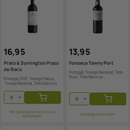
16
,
9
5
13
,
9
5
Prats & Symington Prazo
Fonseca Tawny Port
de Roriz
Portugal, Touriga Nacional, Tinta
Roriz, Tinta Barocca
Portugal, 2021, Touriga Franca,
Touriga Nacional, Tinta Barocca
Verzending binnen circa 2
Vandaag verzonden
werkdagen.