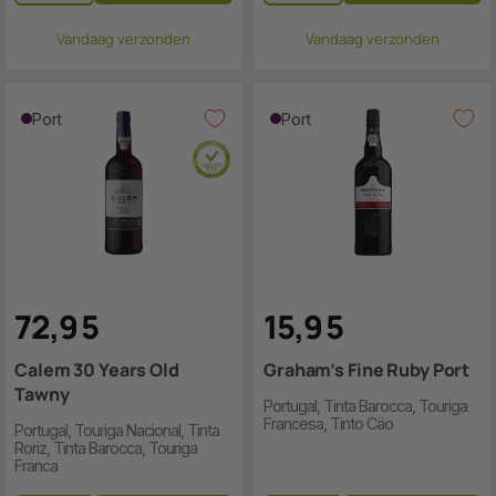
Vandaag verzonden
Vandaag verzonden
Port
Port
72
,
9
5
15
,
9
5
Calem 30 Years Old
Graham’s Fine Ruby Port
Tawny
Portugal, Tinta Barocca, Touriga
Francesa, Tinto Cäo
Portugal, Touriga Nacional, Tinta
Roriz, Tinta Barocca, Touriga
Franca