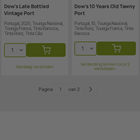
Dow's Late Bottled
Dow's 10 Years Old Tawny
Vintage Port
Port
Portugal, 2020, Touriga Nacional,
Portugal, 10, Touriga Nacional,
Touriga Franca, Tinta Barocca,
Tinta Roriz, Touriga Franca, Tinta
Tinta Roriz, Tinta Cão
Barocca
Verzending binnen circa 2
Vandaag verzonden
werkdagen.
Pagina
van 2