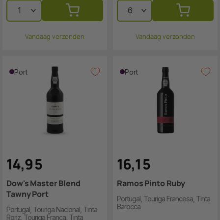
Vandaag verzonden
Vandaag verzonden
Port
Port
14
,
9
5
16
,
1
5
Dow's Master Blend
Ramos Pinto Ruby
Tawny Port
Portugal, Touriga Francesa, Tinta
Barocca
Portugal, Touriga Nacional, Tinta
Roriz, Touriga Franca, Tinta