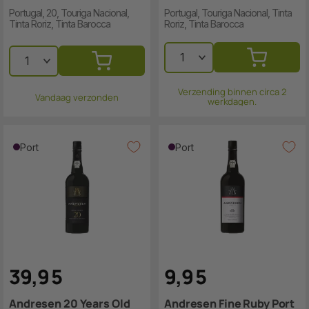
Portugal, 20, Touriga Nacional,
Portugal, Touriga Nacional, Tinta
Tinta Roriz, Tinta Barocca
Roriz, Tinta Barocca
Verzending binnen circa 2
Vandaag verzonden
werkdagen.
Port
Port
39
,
9
5
9
,
9
5
Andresen 20 Years Old
Andresen Fine Ruby Port