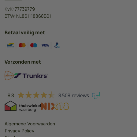
KvK: 77739779
BTW: NL861118868B01
Betaal veilig met
Verzonden met
8.8
8.508 reviews
Algemene Voorwaarden
Privacy Policy